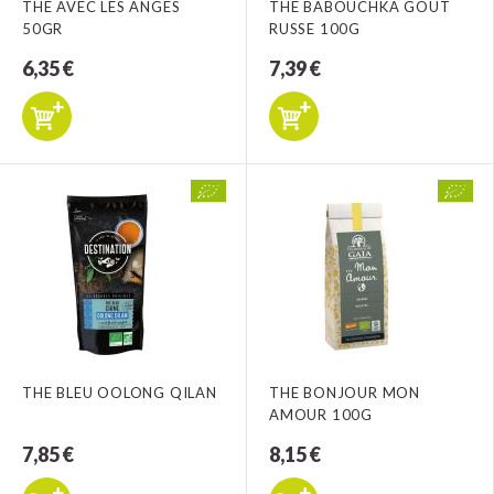
THE AVEC LES ANGES
THE BABOUCHKA GOUT
50GR
RUSSE 100G
6,35 €
7,39 €
THE BLEU OOLONG QILAN
THE BONJOUR MON
AMOUR 100G
7,85 €
8,15 €