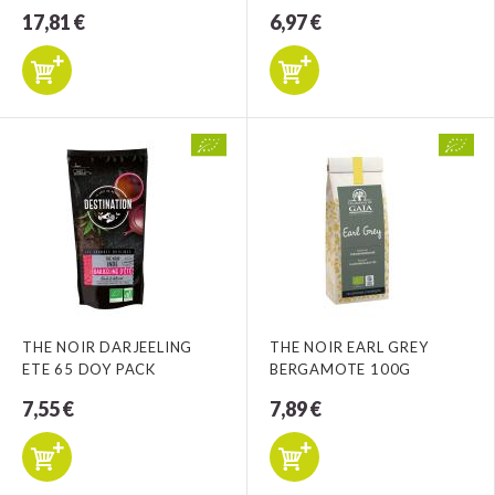
17,81 €
6,97 €
THE NOIR DARJEELING
THE NOIR EARL GREY
ETE 65 DOY PACK
BERGAMOTE 100G
7,55 €
7,89 €