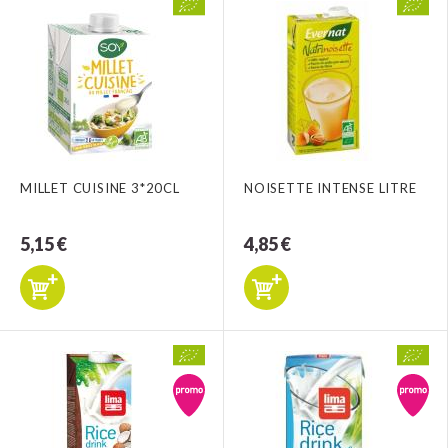
MILLET CUISINE 3*20CL
NOISETTE INTENSE LITRE
5,15 €
4,85 €