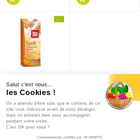
SPELT EPEAUTRE NATURAL
1L
Salut c'est nous...
les Cookies !
2,39 €
On a attendu d'être sûrs que le contenu de ce
site vous intéresse avant de vous déranger,
mais on aimerait bien vous accompagner
pendant votre visite...
C'est OK pour vous ?
Consentements certifiés par