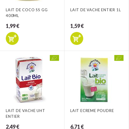
LAIT DE COCO SS GG
LAIT DE VACHE ENTIER 1L
400ML
1,99 €
1,59 €
LAIT DE VACHE UHT
LAIT ECREME POUDRE
ENTIER
2,49 €
6,71 €