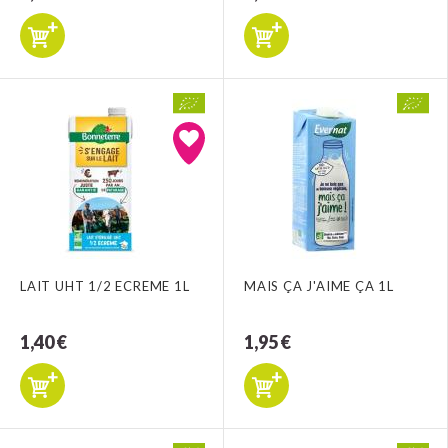
LAIT UHT 1/2 ECREME 1L
MAIS ÇA J'AIME ÇA 1L
1,40 €
1,95 €