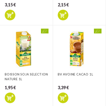
3,15 €
2,15 €
BOISSON SOJA SELECTION
BV AVOINE CACAO 1L
NATURE 1L
1,95 €
3,39 €