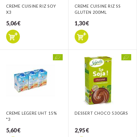
CREME CUISINE RIZ SOY
CREME CUISINE RIZ SS
X3
GLUTEN 200ML
5,06 €
1,30 €
CREME LEGERE UHT 15%
DESSERT CHOCO 530GRS
*3
5,60 €
2,95 €