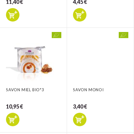
11,40 €
4,45 €
SAVON MIEL BIO*3
SAVON MONOI
10,95 €
3,40 €