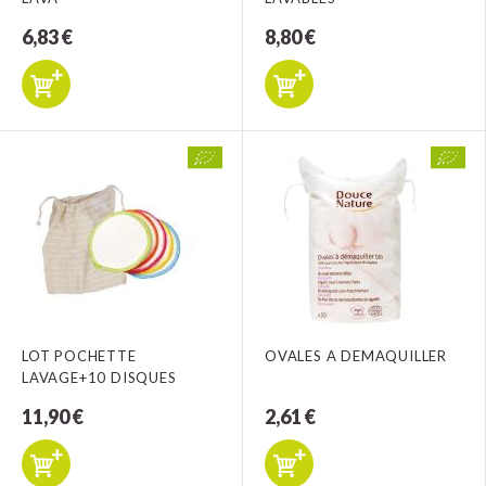
6,83 €
8,80 €
LOT POCHETTE
OVALES A DEMAQUILLER
LAVAGE+10 DISQUES
11,90 €
2,61 €