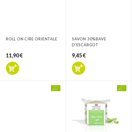
ROLL ON CIRE ORIENTALE
SAVON 30%BAVE
D'ESCARGOT
11,90 €
9,45 €