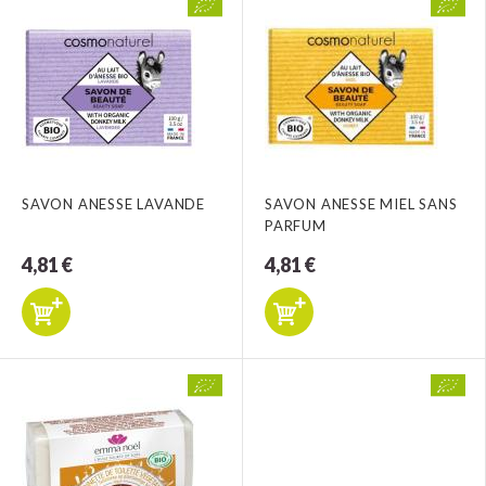
SAVON ANESSE LAVANDE
SAVON ANESSE MIEL SANS
PARFUM
4,81 €
4,81 €