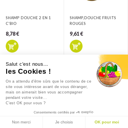
SHAMP DOUCHE 2 EN 1
SHAMP,DOUCHE FRUITS
C'BIO
ROUGES
8,78 €
9,61 €
Salut c'est nous...
les Cookies !
On a attendu d'être sûrs que le contenu de ce
site vous intéresse avant de vous déranger,
mais on aimerait bien vous accompagner
pendant votre visite...
C'est OK pour vous ?
Consentements certifiés par
SHAMPOING DOUCHE DE
Non merci
Je choisis
OK pour moi
LA RUCHE