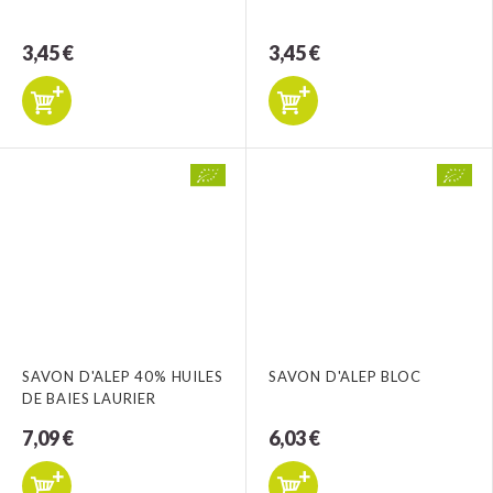
3,45 €
3,45 €
SAVON D'ALEP 40% HUILES
SAVON D'ALEP BLOC
DE BAIES LAURIER
7,09 €
6,03 €