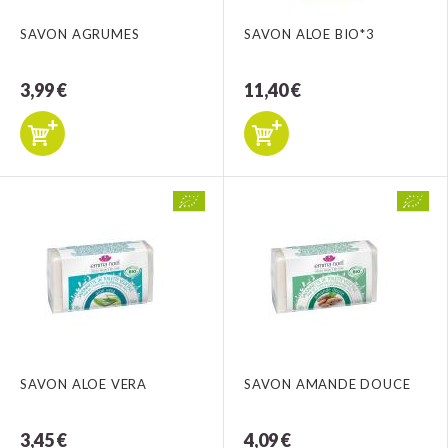
SAVON AGRUMES
SAVON ALOE BIO*3
3,99 €
11,40 €
SAVON ALOE VERA
SAVON AMANDE DOUCE
3,45 €
4,09 €