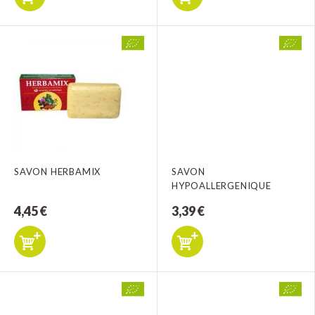
SAVON HERBAMIX
SAVON
HYPOALLERGENIQUE
4,45 €
3,39 €