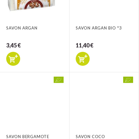
SAVON ARGAN
SAVON ARGAN BIO *3
3,45 €
11,40 €
SAVON BERGAMOTE
SAVON COCO