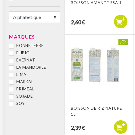
BOISSON AMANDE SSA 1L
2,60 €
MARQUES
BONNETERRE
ELIBIO
EVERNAT
LA MANDORLE
LIMA
MARKAL
PRIMEAL
SOJADE
SOY
BOISSON DE RIZ NATURE
1L
2,39 €