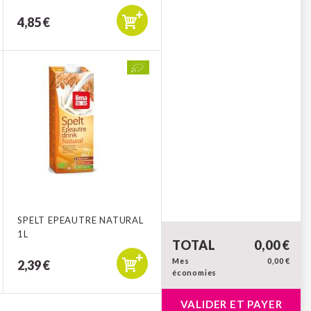
4,85 €
SPELT EPEAUTRE NATURAL
1L
TOTAL
0,00 €
Mes
0,00 €
2,39 €
économies
VALIDER ET PAYER