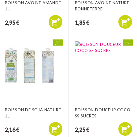
BOISSON AVOINE AMANDE
BOISSON AVOINE NATURE
1 L
BONNETERRE
2,95 €
1,85 €
BOISSON DE SOJA NATURE
BOISSON DOUCEUR COCO
1L
SS SUCRES
2,16 €
2,25 €