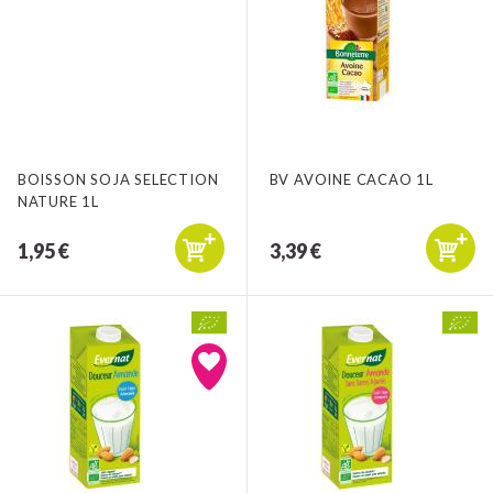
BOISSON SOJA SELECTION
BV AVOINE CACAO 1L
NATURE 1L
1,95 €
3,39 €