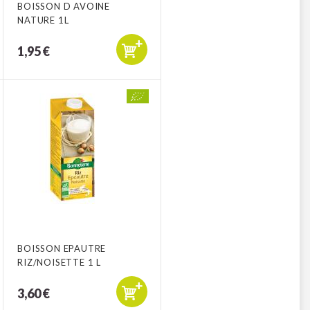
BOISSON D AVOINE
NATURE 1L
1,95 €
BOISSON EPAUTRE
RIZ/NOISETTE 1 L
3,60 €