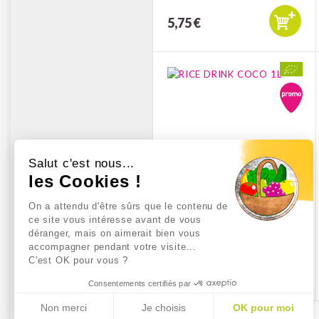
5,75 €
Salut c'est nous...
les Cookies !
On a attendu d'être sûrs que le contenu de
ce site vous intéresse avant de vous
RICE DRINK COCO 1L
déranger, mais on aimerait bien vous
accompagner pendant votre visite...
C'est OK pour vous ?
2,99 €
Consentements certifiés par
Non merci
Je choisis
OK pour moi