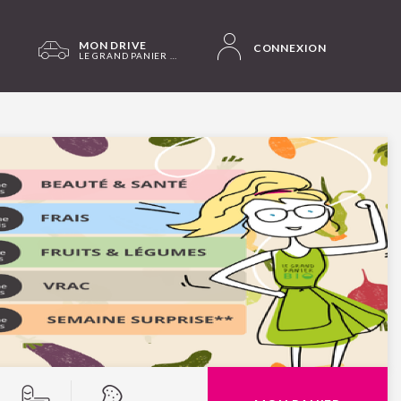
MON DRIVE
CONNEXION
LE GRAND PANIER BIO PLOUËR-SUR-RANCE