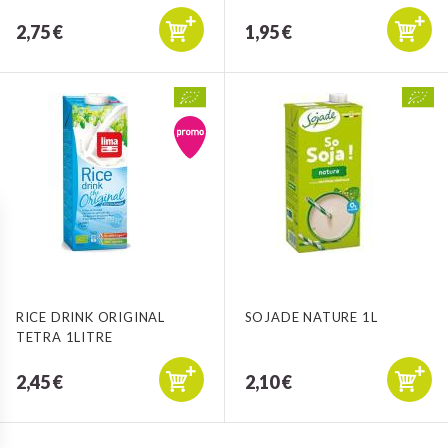
2,75 €
1,95 €
RICE DRINK ORIGINAL
SOJADE NATURE 1L
TETRA 1LITRE
2,45 €
2,10 €