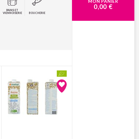
MON PANIER
0,00 €
PAINS ET
VIENNOISERIE
BOUCHERIE