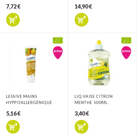
7,72 €
14,90 €
LESSIVE MAINS
LIQ VAISS CITRON
HYPPOALLERGÉNIQUE
MENTHE 500ML
5,16 €
3,40 €