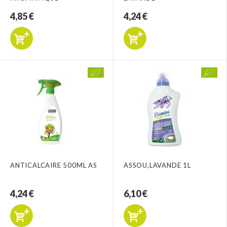
4,85 €
4,24 €
ANTICALCAIRE 500ML AS
ASSOU,LAVANDE 1L
4,24 €
6,10 €