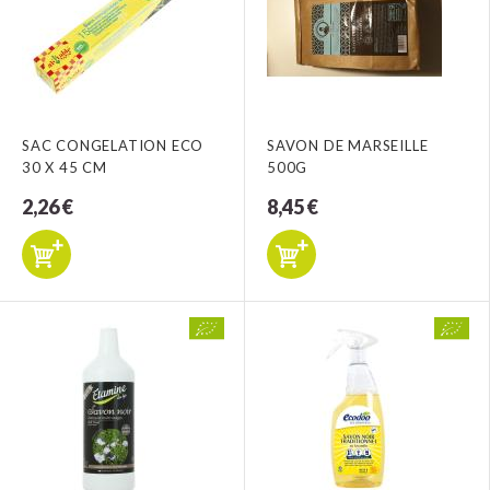
SAC CONGELATION ECO
SAVON DE MARSEILLE
30 X 45 CM
500G
2,26 €
8,45 €