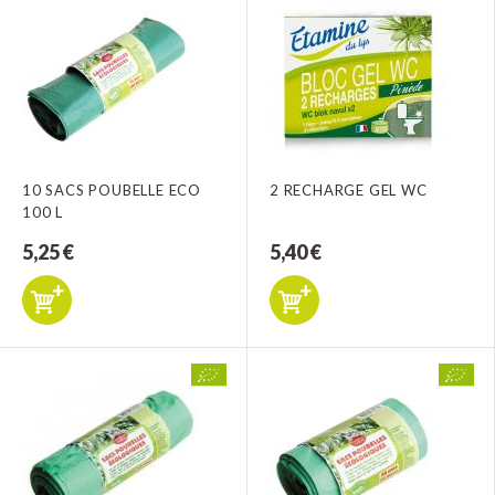
10 SACS POUBELLE ECO
2 RECHARGE GEL WC
100 L
5,25 €
5,40 €