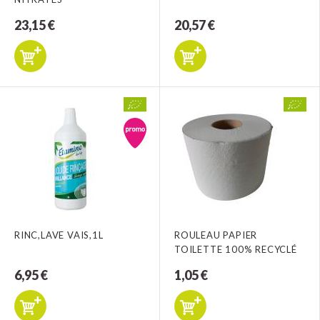
23,15 €
20,57 €
RINC,LAVE VAIS,1L
ROULEAU PAPIER
TOILETTE 100% RECYCLÉ
6,95 €
1,05 €