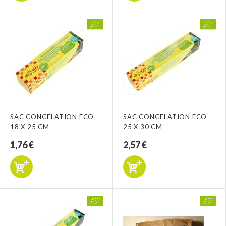
SAC CONGELATION ECO
SAC CONGELATION ECO
18 X 25 CM
25 X 30 CM
1,76 €
2,57 €