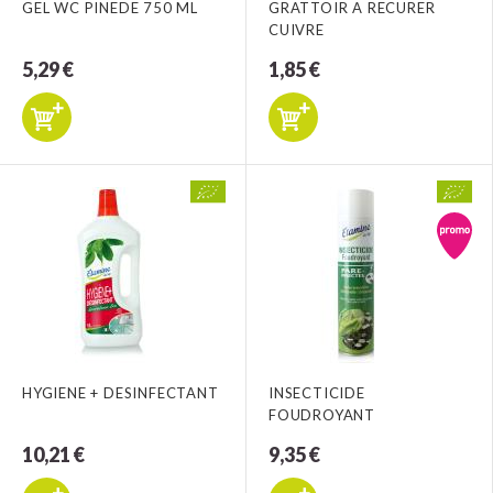
GEL WC PINEDE 750 ML
GRATTOIR A RECURER
CUIVRE
5,29 €
1,85 €
HYGIENE + DESINFECTANT
INSECTICIDE
FOUDROYANT
10,21 €
9,35 €