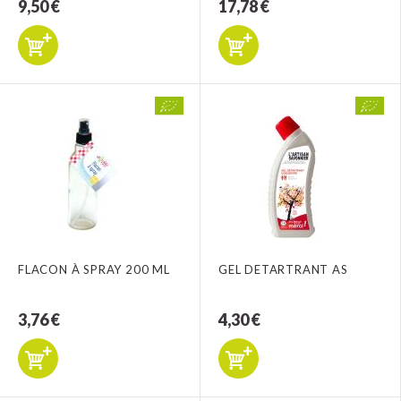
9,50 €
17,78 €
FLACON À SPRAY 200 ML
GEL DETARTRANT AS
3,76 €
4,30 €