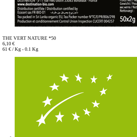
THE VERT NATURE *50
6,10 €
61 € / Kg - 0.1 Kg