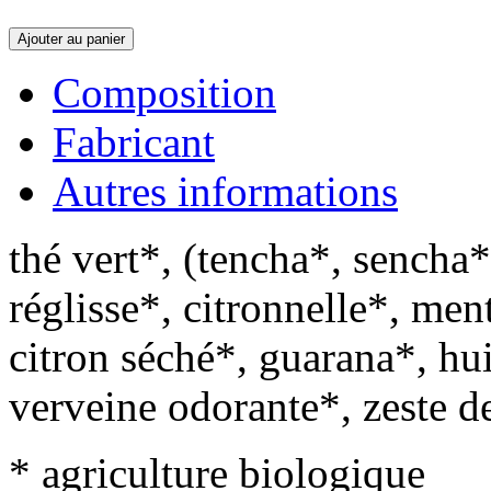
Ajouter au panier
Composition
Fabricant
Autres informations
thé vert*, (tencha*, sencha*
réglisse*, citronnelle*, men
citron séché*, guarana*, hui
verveine odorante*, zeste d
* agriculture biologique