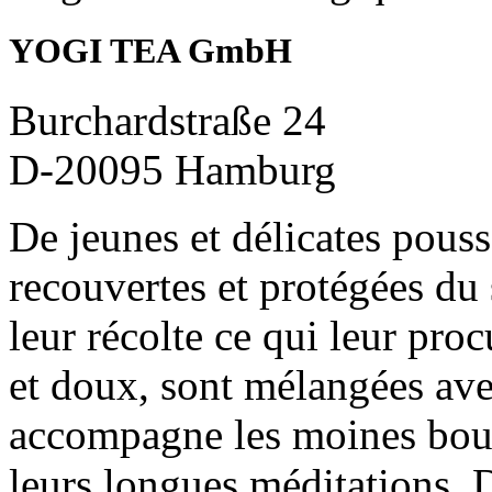
YOGI TEA GmbH
Burchardstraße 24
D-20095 Hamburg
De jeunes et délicates pous
recouvertes et protégées du
leur récolte ce qui leur procu
et doux, sont mélangées ave
accompagne les moines boud
leurs longues méditations. D