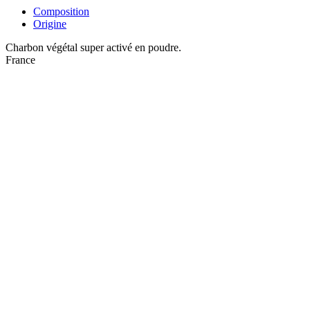
Composition
Origine
Charbon végétal super activé en poudre.
France