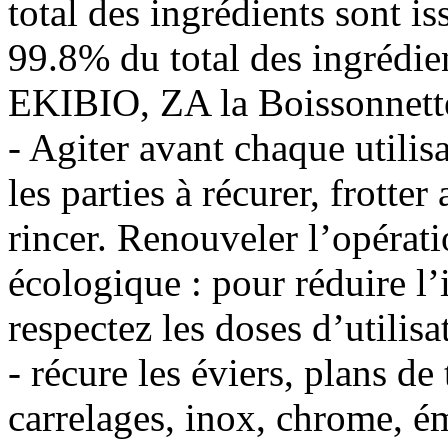
total des ingrédients sont i
99.8% du total des ingrédien
EKIBIO, ZA la Boissonnett
- Agiter avant chaque utilis
les parties à récurer, frott
rincer. Renouveler l’opérati
écologique : pour réduire l
respectez les doses d’utili
- récure les éviers, plans de
carrelages, inox, chrome, ém